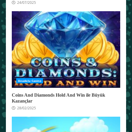
24/07/2025
Anadolu Casino
Coins And Diamonds Hold And Win ile Büyük
Kazançlar
28/02/2025