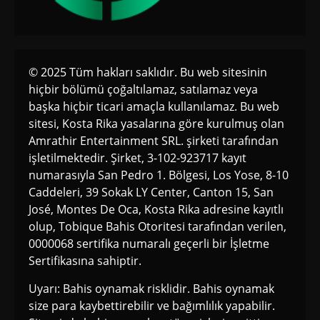
© 2025 Tüm hakları saklıdır. Bu web sitesinin
hiçbir bölümü çoğaltılamaz, satılamaz veya
başka hiçbir ticari amaçla kullanılamaz. Bu web
sitesi, Kosta Rika yasalarına göre kurulmuş olan
Amrathir Entertainment SRL. şirketi tarafından
işletilmektedir. Şirket, 3-102-923717 kayıt
numarasıyla San Pedro 1. Bölgesi, Los Yose, 8-10
Caddeleri, 39 Sokak LY Center, Canton 15, San
José, Montes De Oca, Kosta Rika adresine kayıtlı
olup, Tobique Bahis Otoritesi tarafından verilen,
0000068 sertifika numaralı geçerli bir İşletme
Sertifikasına sahiptir.
Uyarı: Bahis oynamak risklidir. Bahis oynamak
size para kaybettirebilir ve bağımlılık yapabilir.