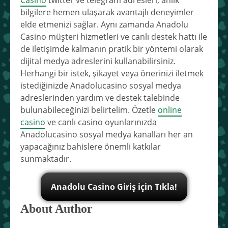
Casino
twitter ve telegram adresleri, anlık
bilgilere hemen ulaşarak avantajlı deneyimler
elde etmenizi sağlar. Aynı zamanda Anadolu
Casino müşteri hizmetleri ve canlı destek hattı ile
de iletişimde kalmanın pratik bir yöntemi olarak
dijital medya adreslerini kullanabilirsiniz.
Herhangi bir istek, şikayet veya önerinizi iletmek
istediğinizde Anadolucasino sosyal medya
adreslerinden yardım ve destek talebinde
bulunabileceğinizi belirtelim. Özetle
online
casino
ve canlı casino oyunlarınızda
Anadolucasino sosyal medya kanalları her an
yapacağınız bahislere önemli katkılar
sunmaktadır.
Anadolu Casino Giriş için Tıkla!
About Author