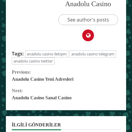
Anadolu Casino
See author's posts
Tags:
anadolu casino iletişim
anadolu casino telegram
anadolu casino twitter
Continue
Previous:
Anadolu Casino Yeni Adresleri
Reading
Next:
Anadolu Casino Sanal Casino
İLGILI GÖNDERILER