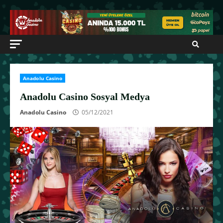
Skip
to
content
Anadolu Casino
Anadolu Casino Sosyal Medya
Anadolu Casino
05/12/2021