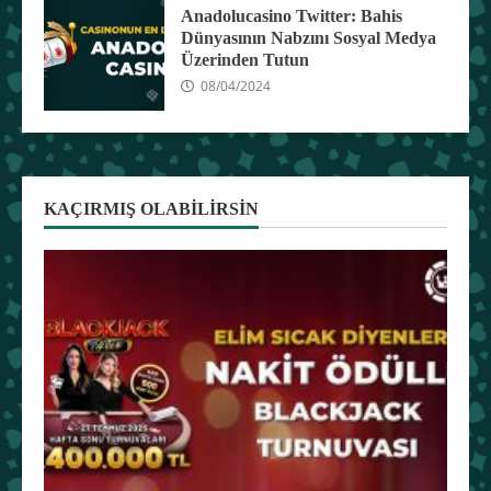
Anadolucasino Twitter: Bahis
Dünyasının Nabzını Sosyal Medya
Üzerinden Tutun
08/04/2024
KAÇIRMIŞ OLABILIRSIN