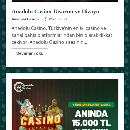
Anadolu Casino Tasarım ve Dizayn
Anadolu Casino
05/12/2021
Anadolu Casino, Türkiye’nin en iyi casino ve
sanal bahis platformlarından biri olarak dikkat
çekiyor. Anadolu Gazino sitesinin...
Devamını oku