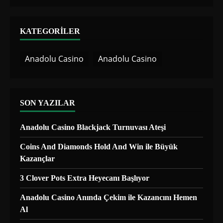
KATEGORILER
Anadolu Casino
Anadolu Casino
SON YAZILAR
Anadolu Casino Blackjack Turnuvası Ateşi
Coins And Diamonds Hold And Win ile Büyük
Kazançlar
3 Clover Pots Extra Heyecanı Başlıyor
Anadolu Casino Anında Çekim ile Kazancını Hemen
Al