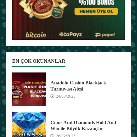
EN ÇOK OKUNANLAR
Anadolu Casino Blackjack
Turnuvası Ateşi
24/07/2025
Coins And Diamonds Hold And
Win ile Büyük Kazançlar
28/02/2025