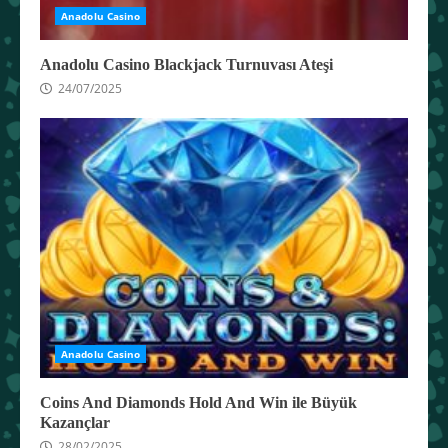
Anadolu Casino
Anadolu Casino Blackjack Turnuvası Ateşi
24/07/2025
Anadolu Casino
Coins And Diamonds Hold And Win ile Büyük
Kazançlar
28/02/2025