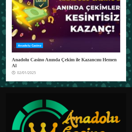
Anadolu Casino
Anadolu Casino Anında Çekim ile Kazancını Hemen
Al
02/01/2025