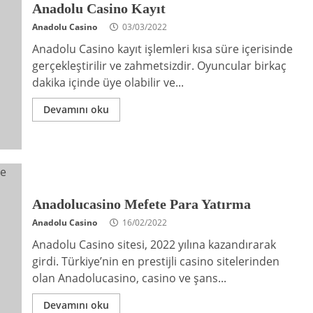
Anadolu Casino Kayıt
Anadolu Casino
03/03/2022
Anadolu Casino kayıt işlemleri kısa süre içerisinde
gerçekleştirilir ve zahmetsizdir. Oyuncular birkaç
dakika içinde üye olabilir ve...
Devamını oku
Anadolucasino Mefete Para Yatırma
Anadolu Casino
16/02/2022
Anadolu Casino sitesi, 2022 yılına kazandırarak
girdi. Türkiye’nin en prestijli casino sitelerinden
olan Anadolucasino, casino ve şans...
Devamını oku