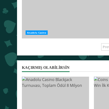
Anadolu Casino
Ya
Pre
sa
KAÇIRMIŞ OLABILIRSIN