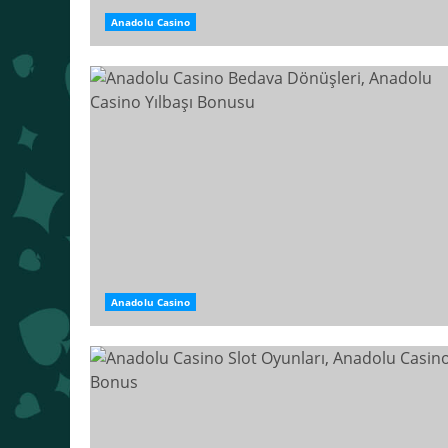
Anadolu Casino
Anadolu Casino