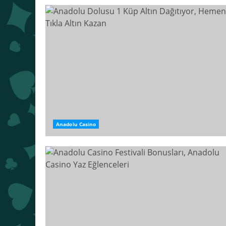
Anadolu Casino