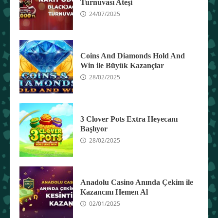
Turnuvası Ateşi
24/07/2025
Coins And Diamonds Hold And
Win ile Büyük Kazançlar
28/02/2025
3 Clover Pots Extra Heyecanı
Başlıyor
28/02/2025
Anadolu Casino Anında Çekim ile
Kazancını Hemen Al
02/01/2025