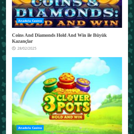
Anadolu Casino
Coins And Diamonds Hold And Win ile Büyük
Kazançlar
28/02/2025
Anadolu Casino