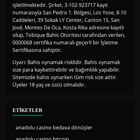
işletilmektedir. Şirket, 3-102-923717 kayıt
numarasıyla San Pedro 1. Bölgesi, Los Yose, 8-10
Caddeleri, 39 Sokak LY Center, Canton 15, San
José, Montes De Oca, Kosta Rika adresine kayıtlı
olup, Tobique Bahis Otoritesi tarafından verilen,
0000068 sertifika numaralı geçerli bir İşletme
Sertifikasına sahiptir.
Uyarı: Bahis oynamak risklidir. Bahis oynamak
size para kaybettirebilir ve bağımlılık yapabilir.
Sitemizde bahis oynarken tüm risk size aittir.
Üyeler 18 yaş ve üstü olmalıdır.
ETIKETLER
anadolu casino bedava dönüşler
anadolu casino bitcoin