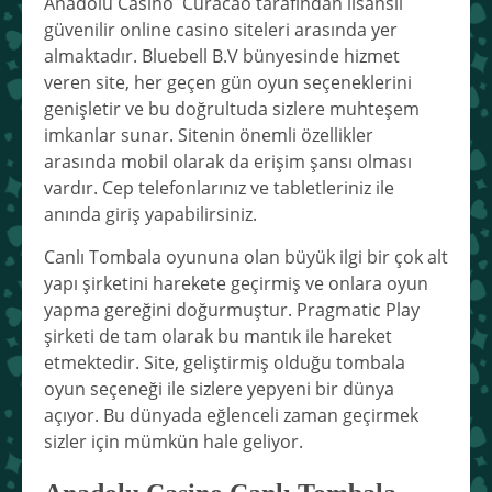
Anadolu Casino Curacao tarafından lisanslı
güvenilir online casino siteleri arasında yer
almaktadır. Bluebell B.V bünyesinde hizmet
veren site, her geçen gün oyun seçeneklerini
genişletir ve bu doğrultuda sizlere muhteşem
imkanlar sunar. Sitenin önemli özellikler
arasında mobil olarak da erişim şansı olması
vardır. Cep telefonlarınız ve tabletleriniz ile
anında giriş yapabilirsiniz.
Canlı Tombala oyununa olan büyük ilgi bir çok alt
yapı şirketini harekete geçirmiş ve onlara oyun
yapma gereğini doğurmuştur. Pragmatic Play
şirketi de tam olarak bu mantık ile hareket
etmektedir. Site, geliştirmiş olduğu tombala
oyun seçeneği ile sizlere yepyeni bir dünya
açıyor. Bu dünyada eğlenceli zaman geçirmek
sizler için mümkün hale geliyor.