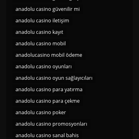
anadolu casino güvenilir mi
anadolu casino iletişim
anadolu casino kayıt
anadolu casino mobil
anadolucasino mobil ödeme
anadolu casino oyunları
anadolu casino oyun sağlayıcıları
anadolu casino para yatırma
anadolu casino para çekme
anadolu casino poker
anadolu casino promosyonları
anadolu casino sanal bahis