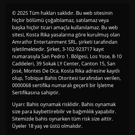
© 2025 Tüm hakları saklıdır. Bu web sitesinin
hiçbir bölümü çoğaltılamaz, satılamaz veya
başka hiçbir ticari amaçla kullanılamaz. Bu web
sitesi, Kosta Rika yasalarına göre kurulmuş olan
Amrathir Entertainment SRL. şirketi tarafından
işletilmektedir. Şirket, 3-102-923717 kayıt
numarasıyla San Pedro 1. Bölgesi, Los Yose, 8-10
Caddeleri, 39 Sokak LY Center, Canton 15, San
José, Montes De Oca, Kosta Rika adresine kayıtlı
olup, Tobique Bahis Otoritesi tarafından verilen,
0000068 sertifika numaralı geçerli bir İşletme
Sertifikasına sahiptir.
Uyarı: Bahis oynamak risklidir. Bahis oynamak
size para kaybettirebilir ve bağımlılık yapabilir.
Sitemizde bahis oynarken tüm risk size aittir.
Üyeler 18 yaş ve üstü olmalıdır.