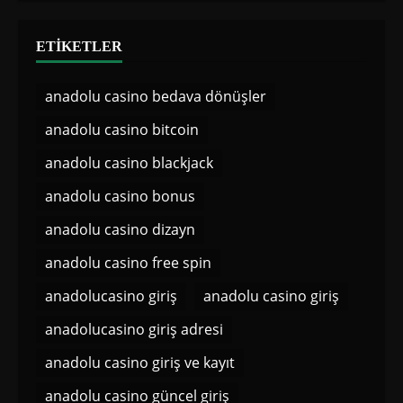
ETIKETLER
anadolu casino bedava dönüşler
anadolu casino bitcoin
anadolu casino blackjack
anadolu casino bonus
anadolu casino dizayn
anadolu casino free spin
anadolucasino giriş
anadolu casino giriş
anadolucasino giriş adresi
anadolu casino giriş ve kayıt
anadolu casino güncel giriş