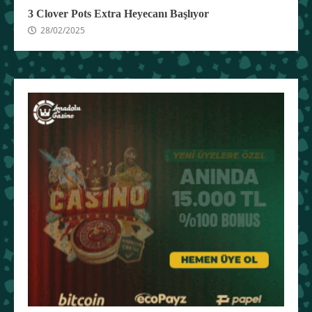
3 Clover Pots Extra Heyecanı Başlıyor
28/02/2025