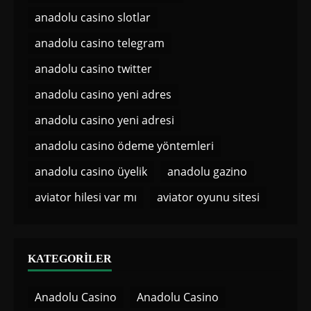
anadolu casino slotlar
anadolu casino telegram
anadolu casino twitter
anadolu casino yeni adres
anadolu casino yeni adresi
anadolu casino ödeme yöntemleri
anadolu casino üyelik
anadolu gazino
aviator hilesi var mı
aviator oyunu sitesi
KATEGORILER
Anadolu Casino
Anadolu Casino